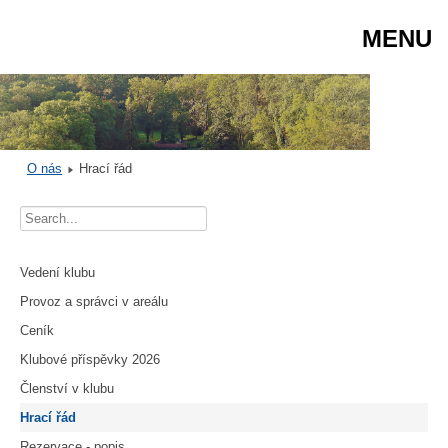
MENU
O nás
Hrací řád
Vedení klubu
Provoz a správci v areálu
Ceník
Klubové příspěvky 2026
Členství v klubu
Hrací řád
Rezervace - popis