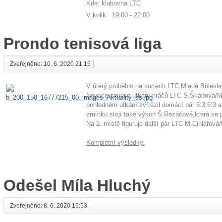
Kde: klubovna LTC
V kolik: 19:00 - 22:00
Prondo tenisová liga
Zveřejněno: 10. 6. 2020 21:15
V úterý proběhlo na kurtech LTC Mladá Bolesla
Nejvíce zaujalo utkání hráčů LTC S.Škábová/
pohledném utkání zvítězil domácí pár 6:3,6:3 a
zmínku stojí také výkon Š.Rezáčové,která se 
Na 2. místě figuruje další pár LTC M.Cihlářová/
Kompletní výsledky.
Odešel Míla Hluchý
Zveřejněno: 8. 6. 2020 19:53