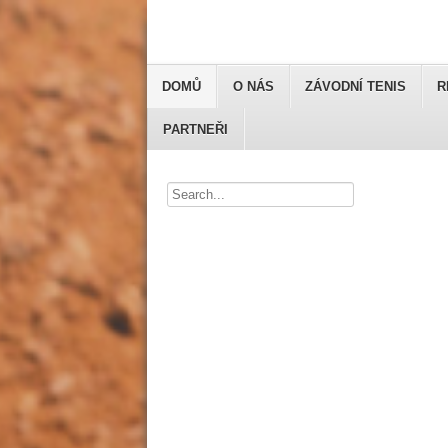
DOMŮ
O NÁS
ZÁVODNÍ TENIS
R
PARTNEŘI