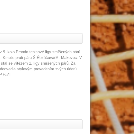
v 9. kolo Prondo tenisové ligy smíšených párů.
M. Kmeťo proti páru Š.Řezáčová/M. Makovec. V
 stal se vítězem 1. ligy smíšených párů. Za
předvedla stylovým provedením svých úderů.
P.Hašl.