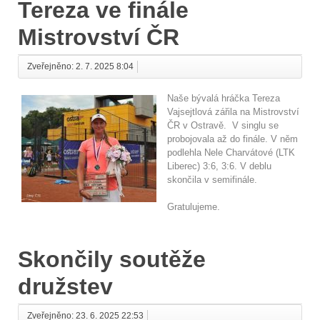
Tereza ve finále
Mistrovství ČR
Zveřejněno: 2. 7. 2025 8:04
Naše bývalá hráčka Tereza
Vajsejtlová zářila na Mistrovství
ČR v Ostravě. V singlu se
probojovala až do finále. V něm
podlehla Nele Charvátové (LTK
Liberec) 3:6, 3:6. V deblu
skončila v semifinále.
Gratulujeme.
Skončily soutěže
družstev
Zveřejněno: 23. 6. 2025 22:53