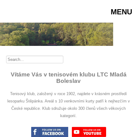
MENU
Vítáme Vás v tenisovém klubu LTC Mladá
Boleslav
Tenisový klub, založený v roce 1902, najdete v krásném prostředí
lesoparku Štěpánka. Areál s 10 venkovními kurty patří k nejhezčím v
České republice. Klub sdružuje okolo 300 členů všech věkových
kategorií.