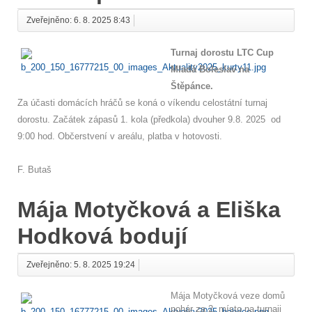
Zveřejněno: 6. 8. 2025 8:43
Turnaj dorostu LTC Cup
Mladá Boleslav na
Štěpánce.
Za účasti domácích hráčů se koná o víkendu celostátní turnaj
dorostu. Začátek zápasů 1. kola (předkola) dvouher 9.8. 2025 od
9:00 hod. Občerstvení v areálu, platba v hotovosti.
F. Butaš
Mája Motyčková a Eliška
Hodková bodují
Zveřejněno: 5. 8. 2025 19:24
Mája Motyčková veze domů
pohár za 2. místo na turnaji