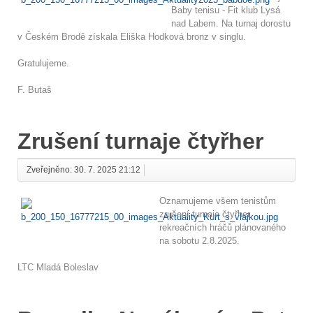
Baby tenisu - Fit klub Lysá
nad Labem. Na turnaj dorostu
v Českém Brodě získala Eliška Hodková bronz v singlu.
Gratulujeme.
F. Butaš
Zrušení turnaje čtyřher
Zveřejněno: 30. 7. 2025 21:12
Oznamujeme všem tenistům
zrušení turnaje čtyřher
rekreačních hráčů plánovaného
na sobotu 2.8.2025.
LTC Mladá Boleslav