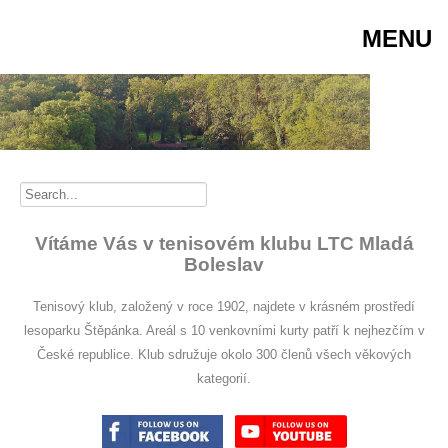
MENU
Vítáme Vás v tenisovém klubu LTC Mladá
Boleslav
Tenisový klub, založený v roce 1902, najdete v krásném prostředí
lesoparku Štěpánka. Areál s 10 venkovními kurty patří k nejhezčím v
České republice. Klub sdružuje okolo 300 členů všech věkových
kategorií.