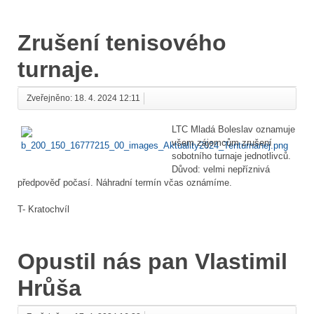
Zrušení tenisového
turnaje.
Zveřejněno: 18. 4. 2024 12:11
LTC Mladá Boleslav oznamuje
všem zájemcům zrušení
sobotního turnaje jednotlivců.
Důvod: velmi nepříznivá
předpověď počasí. Náhradní termín včas oznámíme.
T- Kratochvíl
Opustil nás pan Vlastimil
Hrůša