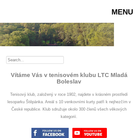
MENU
Vítáme Vás v tenisovém klubu LTC Mladá
Boleslav
Tenisový klub, založený v roce 1902, najdete v krásném prostředí
lesoparku Štěpánka. Areál s 10 venkovními kurty patří k nejhezčím v
České republice. Klub sdružuje okolo 300 členů všech věkových
kategorií.