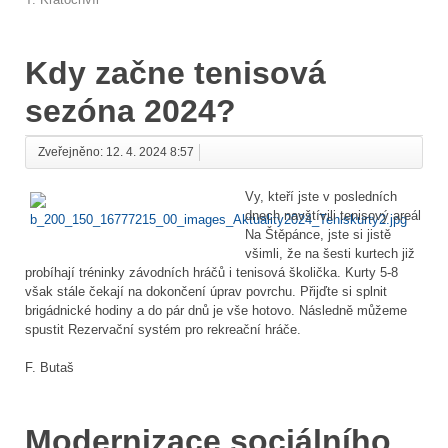
Kdy začne tenisová
sezóna 2024?
Zveřejněno: 12. 4. 2024 8:57
Vy, kteří jste v posledních
dnech navštívili tenisový areál
Na Štěpánce, jste si jistě
všimli, že na šesti kurtech již
probíhají tréninky závodních hráčů i tenisová školička. Kurty 5-8
však stále čekají na dokončení úprav povrchu. Přijďte si splnit
brigádnické hodiny a do pár dnů je vše hotovo. Následně můžeme
spustit Rezervační systém pro rekreační hráče.
F. Butaš
Modernizace sociálního