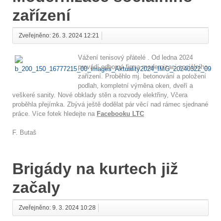
zařízení
Zveřejněno: 26. 3. 2024 12:21
Vážení tenisový přátelé . Od ledna 2024
provádí odborná firma modernizaci sociálního
zařízení. Proběhlo mj. betonování a položení
podlah, kompletní výměna oken, dveří a
veškeré sanity. Nové obklady stěn a rozvody elektřiny, Včera
proběhla přejímka. Zbývá ještě dodělat pár věcí nad rámec sjednané
práce. Více fotek hledejte na
Facebooku LTC
F. Butaš
Brigády na kurtech již
začaly
Zveřejněno: 9. 3. 2024 10:28