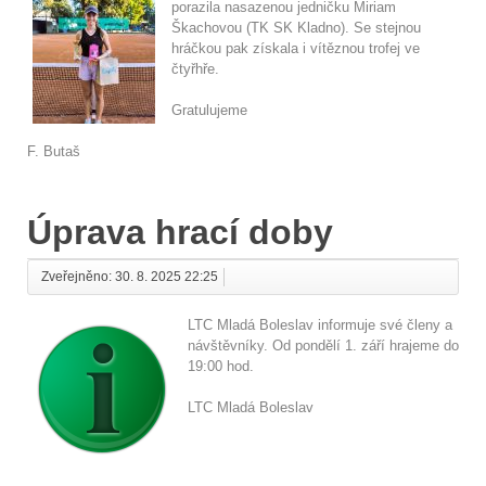
porazila nasazenou jedničku Miriam
Škachovou (TK SK Kladno). Se stejnou
hráčkou pak získala i vítěznou trofej ve
čtyřhře.
Gratulujeme
F. Butaš
Úprava hrací doby
Zveřejněno: 30. 8. 2025 22:25
LTC Mladá Boleslav informuje své členy a
návštěvníky. Od pondělí 1. září hrajeme do
19:00 hod.
LTC Mladá Boleslav