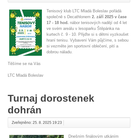
Tenisový klub LTC Mladá Boleslav pořádá
společně s Decathlonem
2. září 2025 v čase
17 - 18 hod.
nábor tenisových nadějí od 4 let
ve svém areálu v lesoparku Štěpánka na
kurtech č. 9 - 10. Přijďte si s dětmi vyzkoušet
hraní tenisu. Vybavení Vám půjčíme, s sebou
si vezměte jen sportovní oblečení, pití a
dobrou náladu.
Těšíme se na Vás
LTC Mladá Boleslav
Turnaj dorostenek
dohrán
Zveřejněno: 25. 8. 2025 19:23
Dnešním finálovým utkáním