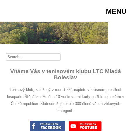
MENU
Vítáme Vás v tenisovém klubu LTC Mladá
Boleslav
Tenisový klub, založený v roce 1902, najdete v krásném prostředí
lesoparku Štěpánka. Areál s 10 venkovními kurty patří k nejhezčím v
České republice. Klub sdružuje okolo 300 členů všech věkových
kategorií.