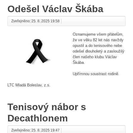
Odešel Václav Škába
Zveřejněno: 25. 8. 2025 19:58
Oznamujeme všem přátelům,
že ve věku 82 let nás navždy
opustil a do tenisového nebe
odešel dlouholetý a zasloužilý
člen našeho klubu Václav
Škába.
Upřímnou soustrast rodině.
LTC Mladá Boleslav, z.s.
Tenisový nábor s
Decathlonem
Zveřejněno: 25. 8. 2025 19:47