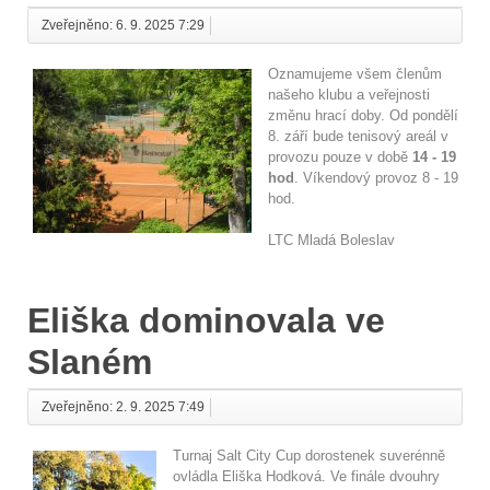
Zveřejněno: 6. 9. 2025 7:29
Oznamujeme všem členům
našeho klubu a veřejnosti
změnu hrací doby. Od pondělí
8. září bude tenisový areál v
provozu pouze v době
14 - 19
hod
. Víkendový provoz 8 - 19
hod.
LTC Mladá Boleslav
Eliška dominovala ve
Slaném
Zveřejněno: 2. 9. 2025 7:49
Turnaj Salt City Cup dorostenek suverénně
ovládla Eliška Hodková. Ve finále dvouhry