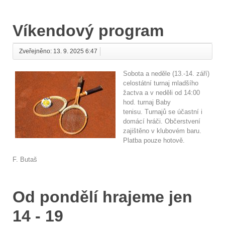
Víkendový program
Zveřejněno: 13. 9. 2025 6:47
Sobota a neděle (13.-14. září)
celostátní turnaj mladšího
žactva a v neděli od 14:00
hod. turnaj Baby
tenisu. Turnajů se účastní i
domácí hráči. Občerstvení
zajištěno v klubovém baru.
Platba pouze hotově.
F. Butaš
Od pondělí hrajeme jen
14 - 19