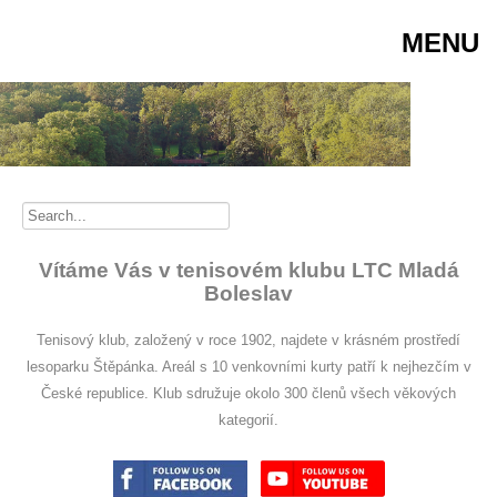
MENU
Vítáme Vás v tenisovém klubu LTC Mladá
Boleslav
Tenisový klub, založený v roce 1902, najdete v krásném prostředí
lesoparku Štěpánka. Areál s 10 venkovními kurty patří k nejhezčím v
České republice. Klub sdružuje okolo 300 členů všech věkových
kategorií.