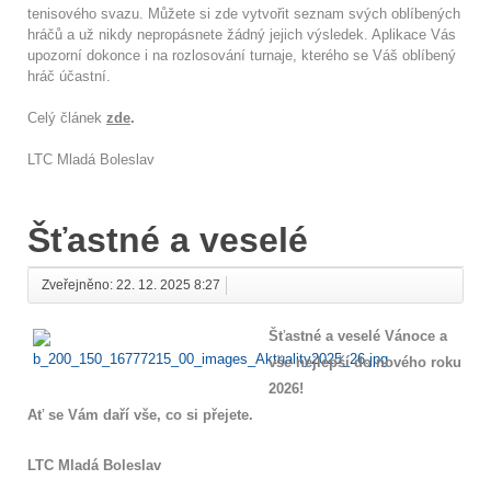
tenisového svazu. Můžete si zde vytvořit seznam svých oblíbených
hráčů a už nikdy nepropásnete žádný jejich výsledek. Aplikace Vás
upozorní dokonce i na rozlosování turnaje, kterého se Váš oblíbený
hráč účastní.
Celý článek
zde
.
LTC Mladá Boleslav
Šťastné a veselé
Zveřejněno: 22. 12. 2025 8:27
Šťastné a veselé Vánoce a
vše nejlepší do nového roku
2026!
Ať se Vám daří vše, co si přejete.
LTC Mladá Boleslav