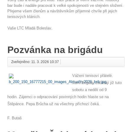
bar bude i nadále pracovat k velké spokojenosti ve stejném složení.
Přejeme všem členům a návštěvníkům příjemné chvíle při jejich
tenisových kláních.
Vaše LTC Mladá Boleslav
.
Pozvánka na brigádu
Zveřejněno: 11. 3. 2026 10:37
Vážení tenisoví přátelé.
Jarní brigády začínají již tuto
sobotu a neděli od 9
hodin. Zájemci o odpracování povinných hodin hlaste se na
Štěpánce. Pepa Brůcha už na všechny příchozí čeká.
F. Butaš