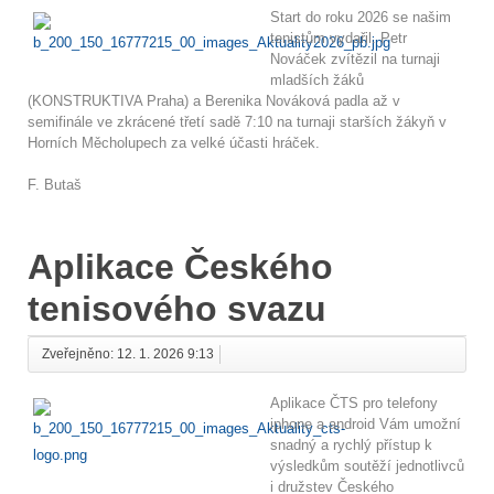
Start do roku 2026 se našim
tenistům vydařil. Petr
Nováček zvítězil na turnaji
mladších žáků
(KONSTRUKTIVA Praha) a Berenika Nováková padla až v
semifinále ve zkrácené třetí sadě 7:10 na turnaji starších žákyň v
Horních Měcholupech za velké účasti hráček.
F. Butaš
Aplikace Českého
tenisového svazu
Zveřejněno: 12. 1. 2026 9:13
Aplikace ČTS pro telefony
iphone a android Vám umožní
snadný a rychlý přístup k
výsledkům soutěží jednotlivců
i družstev Českého