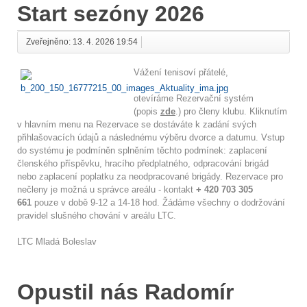
Start sezóny 2026
Zveřejněno: 13. 4. 2026 19:54
Vážení tenisoví přátelé,
otevíráme Rezervační systém
(popis
zde
.) pro členy klubu. Kliknutím
v hlavním menu na Rezervace se dostáváte k zadání svých
přihlašovacích údajů a následnému výběru dvorce a datumu. Vstup
do systému je podmíněn splněním těchto podmínek: zaplacení
členského příspěvku, hracího předplatného, odpracování brigád
nebo zaplacení poplatku za neodpracované brigády. Rezervace pro
nečleny je možná u správce areálu - kontakt
+ 420 703 305
661
pouze v době 9-12 a 14-18 hod. Žádáme všechny o dodržování
pravidel slušného chování v areálu LTC.
LTC Mladá Boleslav
Opustil nás Radomír