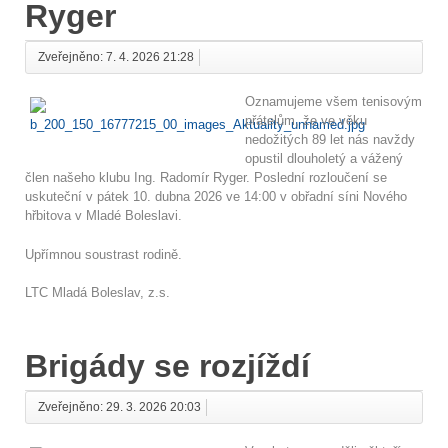
Ryger
Zveřejněno: 7. 4. 2026 21:28
Oznamujeme všem tenisovým
přátelům, že ve věku
nedožitých 89 let nás navždy
opustil dlouholetý a vážený
člen našeho klubu Ing. Radomír Ryger. Poslední rozloučení se
uskuteční v pátek 10. dubna 2026 ve 14:00 v obřadní síni Nového
hřbitova v Mladé Boleslavi.
Upřímnou soustrast rodině.
LTC Mladá Boleslav, z.s.
Brigády se rozjíždí
Zveřejněno: 29. 3. 2026 20:03