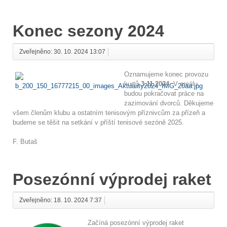
Konec sezony 2024
Zveřejněno: 30. 10. 2024 13:07
Oznamujeme konec provozu
kurtů
3.11.2024
. V areálu
budou pokračovat práce na
zazimování dvorců. Děkujeme
všem členům klubu a ostatním tenisovým příznivcům za přízeň a
budeme se těšit na setkání v příští tenisové sezóně 2025.
F. Butaš
Posezónní výprodej raket
Zveřejněno: 18. 10. 2024 7:37
Začíná posezónní výprodej raket