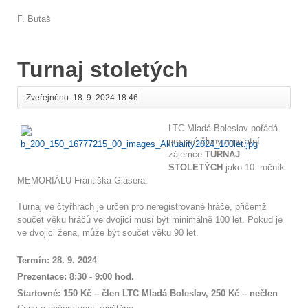
F. Butaš
Turnaj stoletých
Zveřejněno: 18. 9. 2024 18:46
LTC Mladá Boleslav pořádá
pro své členy a ostatní
zájemce
TURNAJ
STOLETÝCH
jako 10. ročník
MEMORIÁLU Františka Glasera.
Turnaj ve čtyřhrách je určen pro neregistrované hráče, přičemž
součet věku hráčů ve dvojici musí být minimálně 100 let. Pokud je
ve dvojici žena, může být součet věku 90 let.
Termín: 28. 9. 2024
Prezentace: 8:30 - 9:00 hod.
Startovné: 150 Kč – člen LTC Mladá Boleslav, 250 Kč – nečlen