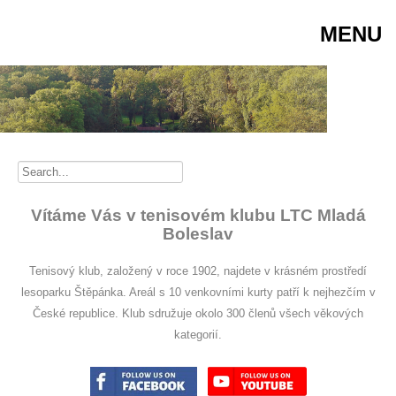
MENU
Vítáme Vás v tenisovém klubu LTC Mladá
Boleslav
Tenisový klub, založený v roce 1902, najdete v krásném prostředí
lesoparku Štěpánka. Areál s 10 venkovními kurty patří k nejhezčím v
České republice. Klub sdružuje okolo 300 členů všech věkových
kategorií.